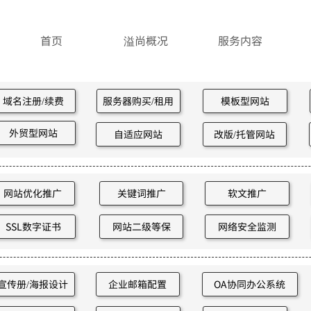
首页
溢尚概况
服务内容
域名注册/续费
服务器购买/租用
模板型网站
外贸型网站
自适应网站
改版/托管网站
网站优化推广
关键词推广
软文推广
SSL数字证书
网站二级等保
网络安全监测
宣传册/海报设计
企业邮箱配置
OA协同办公系统