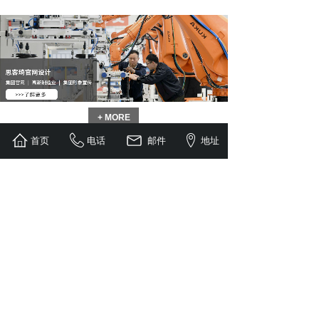
+ MORE
首页
电话
邮件
地址
新闻动态
2026年溢尚网络公司春节放假通知
2026-02-09
网站留言自动转发邮箱设置流程
2025-06-03
网站留言自动转发邮箱设置流程各种邮箱软件获取授权码
的方式大致相同，下面用163邮......
租用服务器需要考虑哪些问题
2025-05-16