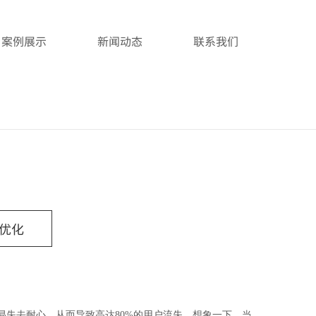
案例展示
新闻动态
联系我们
优化
失去耐心，从而导致高达80%的用户流失。想象一下，当