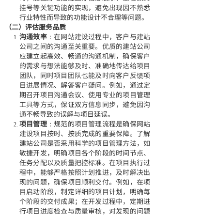
挂号等关键功能的实现，避免出现因不熟悉
行业特性而导致的功能设计不合理等问题。
（二）评估服务品质
沟通效率
：在网站建设过程中，客户与建站
公司之间的沟通至关重要。优质的建站公司
应建立起高效、畅通的沟通机制，确保客户
的需求与想法能够及时、准确地传达给项目
团队，同时项目团队也能及时向客户反馈项
目进展情况、解答客户疑问。例如，通过定
期召开项目沟通会议、使用专业的项目管理
工具等方式，保证双方信息同步，避免因沟
通不畅导致的误解与项目延误。
项目管理
：规范的项目管理流程是确保网站
建设项目按时、按质完成的重要保障。了解
建站公司是否采用科学的项目管理方法，如
敏捷开发，明确项目各个阶段的时间节点、
任务分配以及质量把控标准。在项目执行过
程中，能够严格按照计划推进，及时解决出
现的问题，确保项目顺利交付。例如，在项
目启动阶段，制定详细的项目计划，明确每
个阶段的交付成果；在开发过程中，定期进
行项目进度检查与质量审核，对发现的问题