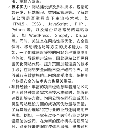
泼、童趣的氛围。
技术实力
：网站建设涉及多种技术，包括前
端开发、后端编程、数据库管理等。了解建
站公司是否掌握当下主流技术栈，如
HTML5、CSS3、JavaScript、PHP、
Python 等，以及是否熟悉常见的建站系
统，如 WordPress、Shopify、Drupal
等。同时，关注其在网站性能优化、安全性
保障、移动端适配等方面的技术能力。例
如，一个加载速度缓慢的网站会严重影响用
户体验，导致用户流失，因此建站公司需具
备优化网站代码、提升页面加载速度的技术
手段；在网络安全问题日益严峻的今天，能
够采取有效措施防止网站遭受攻击、保护用
户数据安全的技术实力也至关重要。
项目经验
：丰富的项目经验意味着建站公司
在面对各种复杂需求与技术难题时，能够迅
速找到解决方案。询问公司在同行业或类似
类型网站建设方面的成功案例数量与质量，
了解其是否理解特定行业的业务逻辑与用户
需求。例如，一家有过多个医疗行业网站建
设经验的公司，在为新的医疗机构搭建网站
时，能更好地把握医疗信息展示、患者预约