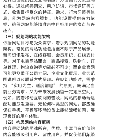
心得。通过问卷调查、用户访谈、市场调研等方
式，收集目标受众的特征、需求、行为习惯等信
息，能为网站内容策划、功能设置提供有力依
据，确保网站能够精准击中目标用户的痛点与兴
趣点。
（三）规划网站功能架构
依据网站目标与受众需求，着手规划网站的功能
架构。常见的网站功能包括但不限于产品展示、
新闻资讯发布、在线客服、会员系统、在线支付
等。对于电商网站而言，商品搜索、购物车、订
单管理、物流查询等功能必不可少；而企业官网
可能更侧重于公司介绍、企业文化展示、业务范
围说明以及联系方式呈现。在规划功能时，需秉
持 “实用为主，适度前瞻” 的原则，既满足当
前业务需求，又为未来发展预留一定拓展空间。
例如，随着移动互联网的普及，网站的移动端适
配功能愈发重要，无论何种类型的网站，都应确
保在手机、平板等移动设备上能够流畅访问，展
现良好的用户体验。
（四）构思网站内容框架
内容是网站的灵魂所在，优质、丰富且有价值的
内容能够吸引用户、留住用户，并促使他们频繁